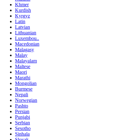
Khmer
Kurdish
Kyrgyz
Latin
Latvian
Lithuanian
Luxembou..
Macedonian
Malagasy
Malay
Malayalam
Maltese
Maori
Marathi
Mongolian
Burmese
Nepali
Norwegian
Pashto
Persian
Punjabi
Serbian
Sesotho
Sinhala
Slovak