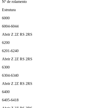
Nº de rolamento
Estrutura
6000
6004-6044
Abrir Z 2Z RS 2RS
6200
6201-6240
Abrir Z 2Z RS 2RS
6300
6304-6340
Abrir Z 2Z RS 2RS
6400
6405-6418