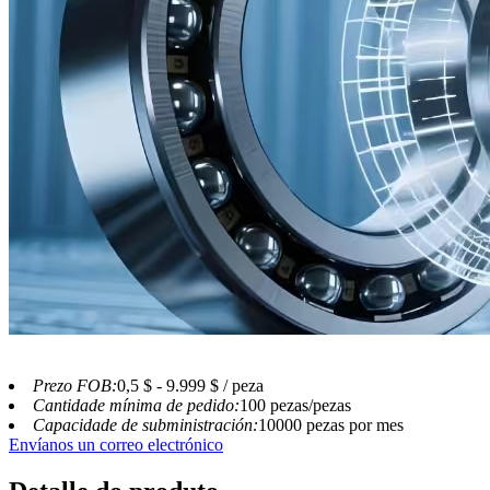
Prezo FOB:
0,5 $ - 9.999 $ / peza
Cantidade mínima de pedido:
100 pezas/pezas
Capacidade de subministración:
10000 pezas por mes
Envíanos un correo electrónico