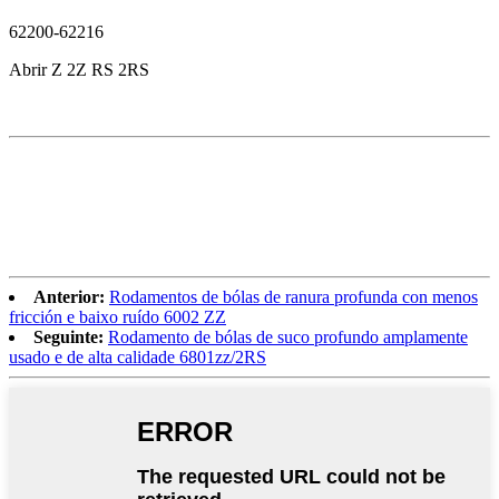
62200-62216
Abrir Z 2Z RS 2RS
Anterior:
Rodamentos de bólas de ranura profunda con menos
fricción e baixo ruído 6002 ZZ
Seguinte:
Rodamento de bólas de suco profundo amplamente
usado e de alta calidade 6801zz/2RS