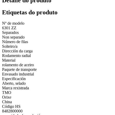
Detalle do produto
Etiquetas do produto
Nº de modelo
6301 ZZ
Separados
Non separado
Número de filas
Solteiro/a
Dirección da carga
Rodamento radial
Material
rolamento de aceiro
Paquete de transporte
Envasado industrial
Especificación
Aberto, selado
Marca rexistrada
TMO
Orixe
China
Código HS
8482800000