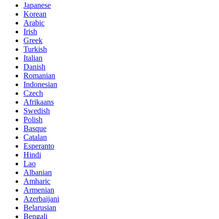
Japanese
Korean
Arabic
Irish
Greek
Turkish
Italian
Danish
Romanian
Indonesian
Czech
Afrikaans
Swedish
Polish
Basque
Catalan
Esperanto
Hindi
Lao
Albanian
Amharic
Armenian
Azerbaijani
Belarusian
Bengali