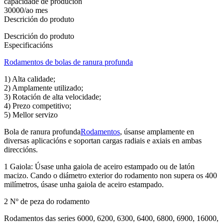
capacidade de produción
30000/ao mes
Descrición do produto
Descrición do produto
Especificacións
Rodamentos de bolas de ranura profunda
1) Alta calidade;
2) Amplamente utilizado;
3) Rotación de alta velocidade;
4) Prezo competitivo;
5) Mellor servizo
Bola de ranura profunda
Rodamentos
, úsanse amplamente en
diversas aplicacións e soportan cargas radiais e axiais en ambas
direccións.
1 Gaiola: Úsase unha gaiola de aceiro estampado ou de latón
macizo. Cando o diámetro exterior do rodamento non supera os 400
milímetros, úsase unha gaiola de aceiro estampado.
2 Nº de peza do rodamento
Rodamentos das series 6000, 6200, 6300, 6400, 6800, 6900, 16000,