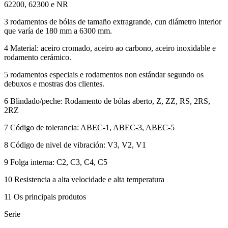
62200, 62300 e NR
3 rodamentos de bólas de tamaño extragrande, cun diámetro interior
que varía de 180 mm a 6300 mm.
4 Material: aceiro cromado, aceiro ao carbono, aceiro inoxidable e
rodamento cerámico.
5 rodamentos especiais e rodamentos non estándar segundo os
debuxos e mostras dos clientes.
6 Blindado/peche: Rodamento de bólas aberto, Z, ZZ, RS, 2RS,
2RZ
7 Código de tolerancia: ABEC-1, ABEC-3, ABEC-5
8 Código de nivel de vibración: V3, V2, V1
9 Folga interna: C2, C3, C4, C5
10 Resistencia a alta velocidade e alta temperatura
11 Os principais produtos
Serie