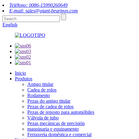
Teléfono: 0086-15990260649
E-mail: sales@giant-bearings.com
English
Inicio
Produtos
Antigo titular
Cadea de rolos
Rodamento
Pezas do antigo titular
Pezas de cadea de rolos
Pezas de reposto para automóbiles
Válvula de tubo
Pezas mecánicas de precisión
maquinaria e equipamento
Ferraxería doméstica e comercial