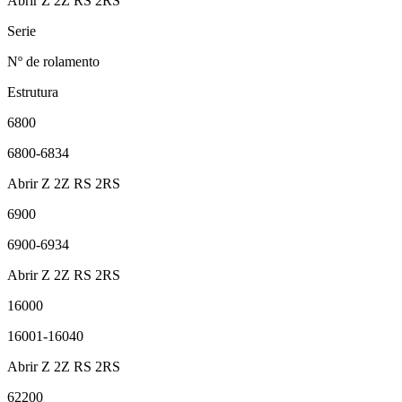
Abrir Z 2Z RS 2RS
Serie
Nº de rolamento
Estrutura
6800
6800-6834
Abrir Z 2Z RS 2RS
6900
6900-6934
Abrir Z 2Z RS 2RS
16000
16001-16040
Abrir Z 2Z RS 2RS
62200