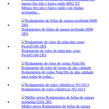
Menos fricción e baixo ruído con rótulas
profundas...
Rodamentos de bólas de ranura profunda 6006
2RS
Rodamento de rolos de pista tipo xugo
Pwtr45100-2RS
Rodamentos de rodas Nukr30s de alta calidade
para rodas de rodas...
Rodamentos de rolos cilíndricos NU1013
Mellor prezo Rodamentos de bólas de ranura