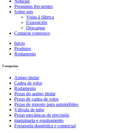
Noticias
Preguntas frecuentes
Sobre nós
Visita á fábrica
Exposición
Descargar
Contacta connosco
Inicio
Produtos
Rodamento
Categorías
Antigo titular
Cadea de rolos
Rodamento
Pezas do antigo titular
Pezas de cadea de rolos
Pezas de reposto para automóbiles
Válvula de tubo
Pezas mecánicas de precisión
maquinaria e equipamento
Ferraxería doméstica e comercial