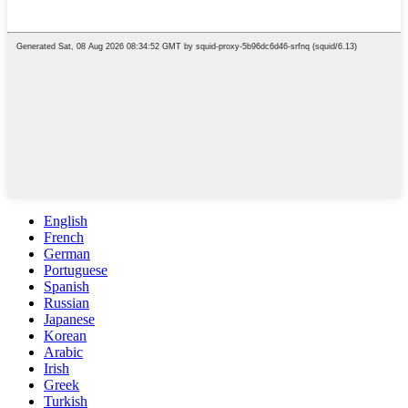
English
French
German
Portuguese
Spanish
Russian
Japanese
Korean
Arabic
Irish
Greek
Turkish