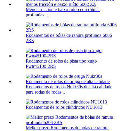
Menos fricción e baixo ruído con rótulas
profundas...
Rodamentos de bólas de ranura profunda 6006
2RS
Rodamento de rolos de pista tipo xugo
Pwtr45100-2RS
Rodamentos de rodas Nukr30s de alta calidade
para rodas de rodas...
Rodamentos de rolos cilíndricos NU1013
Mellor prezo Rodamentos de bólas de ranura