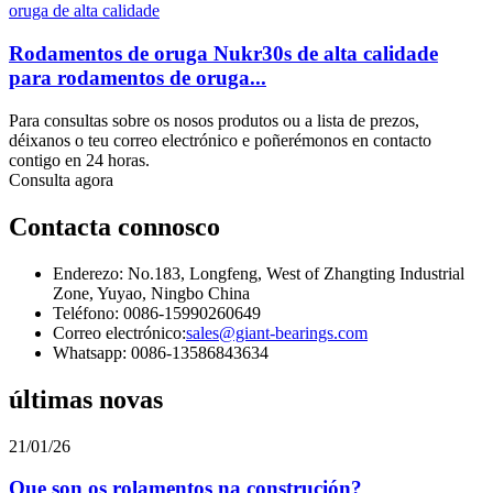
Rodamentos de oruga Nukr30s de alta calidade
para rodamentos de oruga...
Para consultas sobre os nosos produtos ou a lista de prezos,
déixanos o teu correo electrónico e poñerémonos en contacto
contigo en 24 horas.
Consulta agora
Contacta connosco
Enderezo: No.183, Longfeng, West of Zhangting Industrial
Zone, Yuyao, Ningbo China
Teléfono: 0086-15990260649
Correo electrónico:
sales@giant-bearings.com
Whatsapp: 0086-13586843634
últimas novas
21/01/26
Que son os rolamentos na construción?