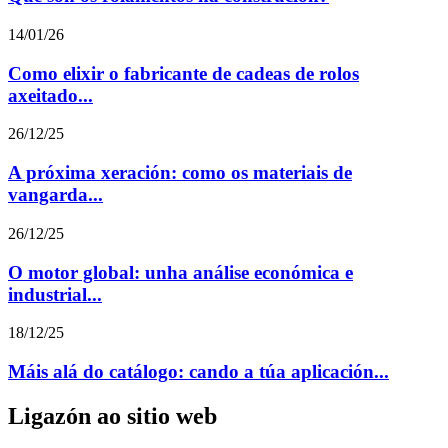
14/01/26
Como elixir o fabricante de cadeas de rolos
axeitado...
26/12/25
A próxima xeración: como os materiais de
vangarda...
26/12/25
O motor global: unha análise económica e
industrial...
18/12/25
Máis alá do catálogo: cando a túa aplicación...
Ligazón ao sitio web