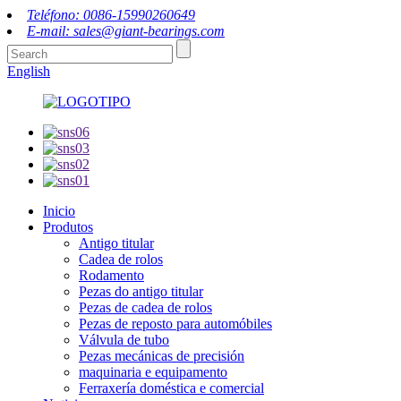
Teléfono: 0086-15990260649
E-mail: sales@giant-bearings.com
English
Inicio
Produtos
Antigo titular
Cadea de rolos
Rodamento
Pezas do antigo titular
Pezas de cadea de rolos
Pezas de reposto para automóbiles
Válvula de tubo
Pezas mecánicas de precisión
maquinaria e equipamento
Ferraxería doméstica e comercial