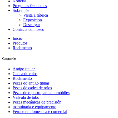
Noticias
Preguntas frecuentes
Sobre nós
Visita á fábrica
Exposición
Descargar
Contacta connosco
Inicio
Produtos
Rodamento
Categorías
Antigo titular
Cadea de rolos
Rodamento
Pezas do antigo titular
Pezas de cadea de rolos
Pezas de reposto para automóbiles
Válvula de tubo
Pezas mecánicas de precisión
maquinaria e equipamento
Ferraxería doméstica e comercial