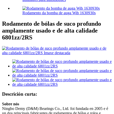
Rodamento da bomba de auga Wib 1630930s
Rodamento de bólas de suco profundo
amplamente usado e de alta calidade
6801zz/2RS
Descrición curta:
Sobre nós
Ningbo Demy (D&M) Bearings Co., Ltd. foi fundada en 2005 e é
un dos principais fabricantes de rodamentos de bólas e rolos e