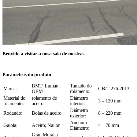
Benvido a visitar a nosa sala de mostras
Parámetros do produto
BMT; Luman;
Tamaño do
Marca:
GB/T 276-2013
OEM
rolamento:
Material do
rolamento de
Diámetro
3 – 120 mm
rolamento:
aceiro
interior:
Diámetro
Rodando:
Bolas de aceiro
8 – 220 mm
exterior:
Anchura
Gaiola:
Aceiro; Nailon
4 – 70 mm
Diámetro:
Gran Muralla