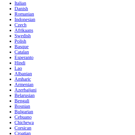
Italian
Danish
Romanian
Indonesian
Czech
Afrikaans
Swedish
Polish
Basque
Catalan
Esperanto
Hindi
Lao
Albanian
Amharic
Armenian
Azerbaijani
Belarusian
Bengali
Bosnian
Bulgarian
Cebuano
Chichewa
Corsican
Croatian