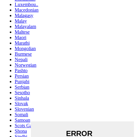
Luxembou..
Macedonian
Malagasy
Malay
Malayalam
Maltese
Maori
Marathi
Mongolian
Burmese
Nepali
Norwegian
Pashto
Persian
Punjabi
Serbian
Sesotho
Sinhala
Slovak
Slovenian
Somali
Samoan
Scots Gaelic
Shona
Sindhi