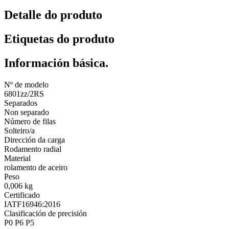
Detalle do produto
Etiquetas do produto
Información básica.
Nº de modelo
6801zz/2RS
Separados
Non separado
Número de filas
Solteiro/a
Dirección da carga
Rodamento radial
Material
rolamento de aceiro
Peso
0,006 kg
Certificado
IATF16946:2016
Clasificación de precisión
P0 P6 P5