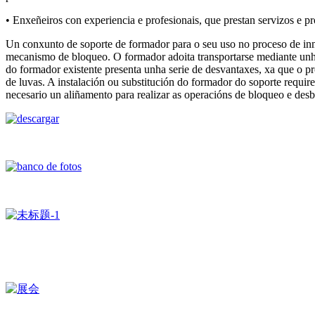
• Enxeñeiros con experiencia e profesionais, que prestan servizos e pr
Un conxunto de soporte de formador para o seu uso no proceso de inme
mecanismo de bloqueo. O formador adoita transportarse mediante unha
do formador existente presenta unha serie de desvantaxes, xa que o p
de luvas. A instalación ou substitución do formador do soporte requi
necesario un aliñamento para realizar as operacións de bloqueo e des