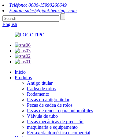
Teléfono: 0086-15990260649
E-mail: sales@giant-bearings.com
English
Inicio
Produtos
Antigo titular
Cadea de rolos
Rodamento
Pezas do antigo titular
Pezas de cadea de rolos
Pezas de reposto para automóbiles
Válvula de tubo
Pezas mecánicas de precisión
maquinaria e equipamento
Ferraxería doméstica e comercial