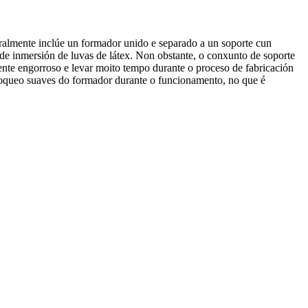
eralmente inclúe un formador unido e separado a un soporte cun
de inmersión de luvas de látex. Non obstante, o conxunto de soporte
ente engorroso e levar moito tempo durante o proceso de fabricación
bloqueo suaves do formador durante o funcionamento, no que é