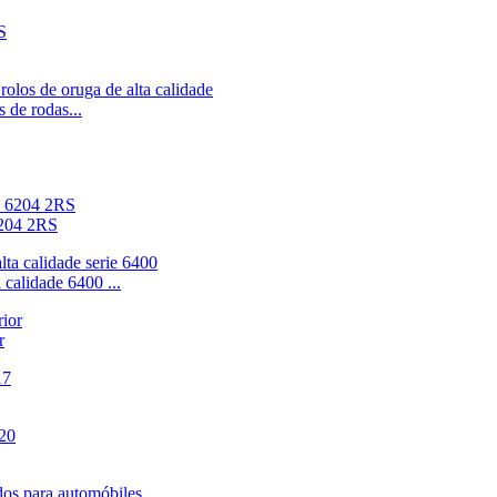
 de rodas...
6204 2RS
calidade 6400 ...
r