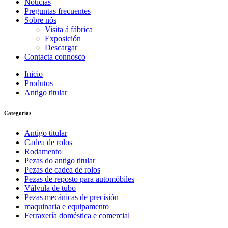
Noticias
Preguntas frecuentes
Sobre nós
Visita á fábrica
Exposición
Descargar
Contacta connosco
Inicio
Produtos
Antigo titular
Categorías
Antigo titular
Cadea de rolos
Rodamento
Pezas do antigo titular
Pezas de cadea de rolos
Pezas de reposto para automóbiles
Válvula de tubo
Pezas mecánicas de precisión
maquinaria e equipamento
Ferraxería doméstica e comercial