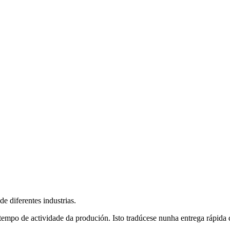
e diferentes industrias.
to tempo de actividade da produción. Isto tradúcese nunha entrega rápi