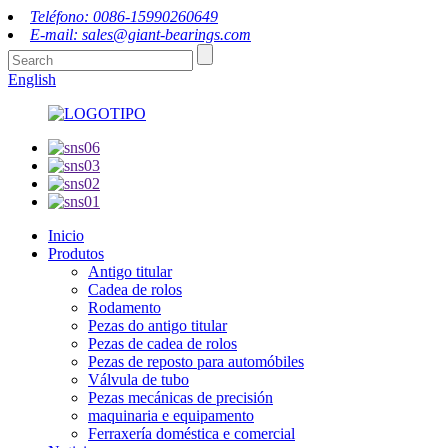
Teléfono: 0086-15990260649
E-mail: sales@giant-bearings.com
English
Inicio
Produtos
Antigo titular
Cadea de rolos
Rodamento
Pezas do antigo titular
Pezas de cadea de rolos
Pezas de reposto para automóbiles
Válvula de tubo
Pezas mecánicas de precisión
maquinaria e equipamento
Ferraxería doméstica e comercial