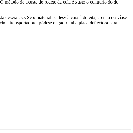
O método de axuste do rodete da cola é xusto o contrario do do
a desviaráse. Se o material se desvía cara á dereita, a cinta desvíase
 cinta transportadora, pódese engadir unha placa deflectora para