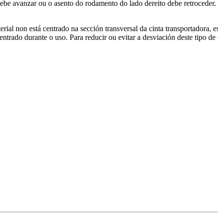
be avanzar ou o asento do rodamento do lado dereito debe retroceder. 
ial non está centrado na sección transversal da cinta transportadora, est
ntrado durante o uso. Para reducir ou evitar a desviación deste tipo de