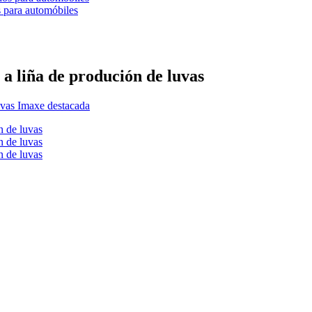
s para automóbiles
a liña de produción de luvas