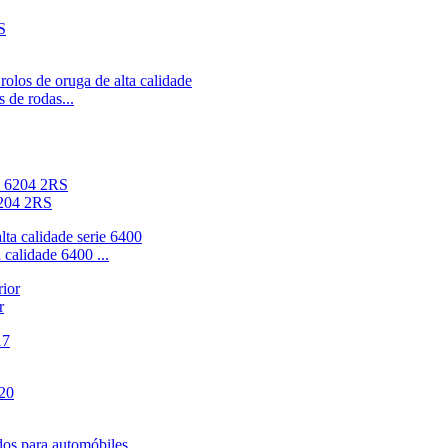
 de rodas...
6204 2RS
calidade 6400 ...
r