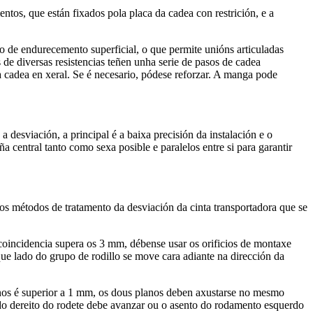
tos, que están fixados pola placa da cadea con restrición, e a
 de endurecemento superficial, o que permite unións articuladas
 de diversas resistencias teñen unha serie de pasos de cadea
da cadea en xeral. Se é necesario, pódese reforzar. A manga pode
 desviación, a principal é a baixa precisión da instalación e o
a central tanto como sexa posible e paralelos entre si para garantir
 os métodos de tratamento da desviación da cinta transportadora que se
on coincidencia supera os 3 mm, débense usar os orificios de montaxe
que lado do grupo de rodillo se move cara adiante na dirección da
anos é superior a 1 mm, os dous planos deben axustarse no mesmo
lado dereito do rodete debe avanzar ou o asento do rodamento esquerdo