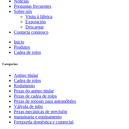
Noticias
Preguntas frecuentes
Sobre nós
Visita á fábrica
Exposición
Descargar
Contacta connosco
Inicio
Produtos
Cadea de rolos
Categorías
Antigo titular
Cadea de rolos
Rodamento
Pezas do antigo titular
Pezas de cadea de rolos
Pezas de reposto para automóbiles
Válvula de tubo
Pezas mecánicas de precisión
maquinaria e equipamento
Ferraxería doméstica e comercial